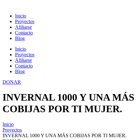
Ir
al
Inicio
contenido
Proyectos
Afiliarse
Contacto
Blog
Inicio
Proyectos
Afiliarse
Contacto
Blog
DONAR
INVERNAL 1000 Y UNA MÁS
COBIJAS POR TI MUJER.
Inicio
Proyectos
INVERNAL 1000 Y UNA MÁS COBIJAS POR TI MUJER.