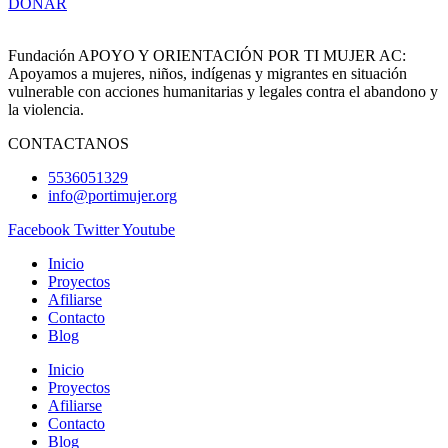
DONAR
Fundación APOYO Y ORIENTACIÓN POR TI MUJER AC:
Apoyamos a mujeres, niños, indígenas y migrantes en situación
vulnerable con acciones humanitarias y legales contra el abandono y
la violencia.
CONTACTANOS
5536051329
info@portimujer.org
Facebook
Twitter
Youtube
Inicio
Proyectos
Afiliarse
Contacto
Blog
Inicio
Proyectos
Afiliarse
Contacto
Blog